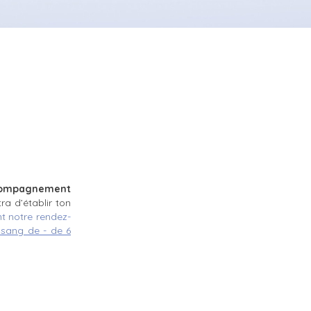
ccompagnement
ra d’établir ton
t notre rendez-
 sang de - de 6