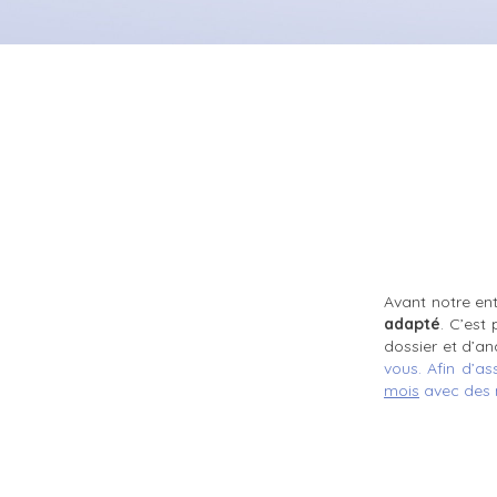
Avant notre ent
adapté
. C’est
dossier et d’an
vous.
Afin d’as
mois
avec des m