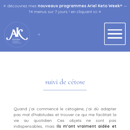
⭐️ découvrez mes
nouveaux programmes Ariel Keto Week
® —
14 menus sur 7 jours ! en
cliquant ici
⭐️
<
suivi de cétose
Quand j’ai commencé le cétogène, j’ai dû adapter
pas mal d’habitudes et trouver ce qui me facilitait la
vie au quotidien. Ces objets ne sont pas
indispensables, mais
ils m’ont vraiment aidée et