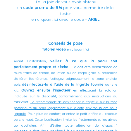
J’ai la joie de vous avoir obtenu
un
code promo de 5%
pour vous permettre de le
tester
en cliquant ici
avec le code =
ARIEL
___
Conseils de pose
Tutoriel vidéo
en cliquant ici
Avant l'installation,
veillez à ce que la peau soit
parfaitement propre et sèche
. Elle doit être débarrassée de
toute trace de crème, de lotion ou de corps gras susceptibles
d’altérer l’adhérence. Nettoyez soigneusement la zone choisie,
puis
désinfectez-la à l’aide de la lingette fournie
dans le
kit.
Ouvrez ensuite l’injecteur
en effectuant la rotation
indiquée sur le dispositif, conformément aux instructions du
fabricant.
Je recommande de positionner le capteur sur la face
postérieure du bras, légèrement sur le côté, environ 15 cm sous
l’épaule
. Pour plus de confort, orientez le petit orifice du capteur
vers le haut. Cette localisation limite les frottements et les gênes
au quotidien.
Afin d’éviter toute altération du dispositif,