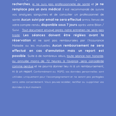
recherches
,
je ne suis pas professionnelle de santé
et
je ne
remplace pas un avis médical
. Il est recommandé de suivre
vos analyses sanguines et de consulter un professionnel de
santé.
Aucun suivi par email ne sera effectué
ormis l'envoi de
votre compte-rendu,
disponible sous 7 jours
après votre Bilan /
Suivi.
Tout document envoyé après notre entretien ne sera pas
traité
.
Les séances doivent être réglées avant la
réservation
et ne sont pas remboursées par l’Assurance
Maladie ou les mutuelles.
Aucun remboursement ne sera
effectué en cas d'annulation mais un report est
possible
. Suite à de nombreux abus,
to
ute séance non honorée,
ou annulée moins de 72 heures à l’avance, sera considérée
comme perdue
et ne pourra donner lieu ni à un remboursement,
ni à un report.
Conformément au RGPD, vos données personnelles sont
utilisées uniquement pour l’accompagnement et ne seront pas partagées
sans votre consentement. Vous pouvez accéder, rectifier ou supprimer vos
données à tout moment.