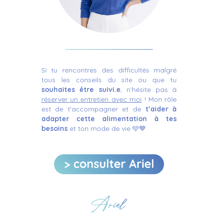
Si tu rencontres des difficultés
malgré
tous les conseils du site ou que tu
souhaites être suivi.e
,
n’hésite
pas à
réserver un entretien avec moi
!
Mon rôle
est de t’accompagner
et de
t’aider
à
adapter cette alimentation
à tes
besoins
et ton mode de vie 🩵💙