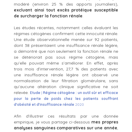
modéré (environ 25 % des apports journaliers),
excluant ainsi tout excès protéique susceptible
de surcharger la fonction rénale
.
Les études récentes, notamment celles évaluant les
régimes cétogènes confirment cette innocuité rénale.
Une étude observationnelle menée sur 92 patients,
dont 38 présentaient une insuffisance rénale légère,
a démontré que non seulement la fonction rénale ne
se détériorait pas sous régime cétogène, mais
qu’elle pouvait même s’améliorer. En effet, après
trois mois d’intervention, 27,7 % des patients avec
une insuffisance rénale légère ont observé une
normalisation de leur filtration glomérulaire, sans
qu’aucune altération clinique significative ne soit
relevée.
Etude
|
Régime cétogène : un outil sûr et efficace
pour la perte de poids chez les patients souffrant
d'obésité et d'insuffisance rénale
2020
Afin d’illustrer ces résultats par une donnée
empirique, je vous partage ci-dessous
mes propres
analyses sanguines comparatives sur une année
,