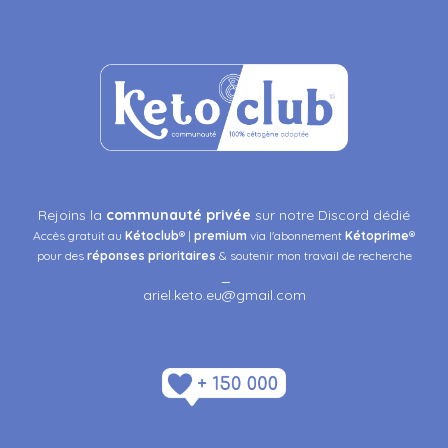
Rejoins la
communauté privée
sur notre Discord dédié
Accès gratuit au
Kétoclub
® |
premium
via l'abonnement
Kétoprime
®
pour des
réponses
prioritaires
& soutenir mon travail de recherche
_
ariel.keto.eu@gmail.com