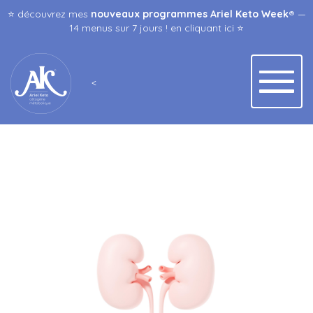
⭐️ découvrez mes
nouveaux programmes Ariel Keto Week
® —
14 menus sur 7 jours ! en
cliquant ici
⭐️
<