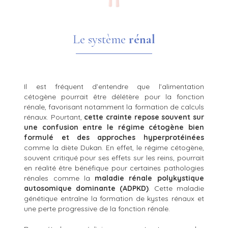
Le système
rénal
Il est fréquent d’entendre que l’alimentation
cétogène pourrait être délétère pour la fonction
rénale, favorisant notamment la formation de calculs
rénaux. Pourtant,
cette crainte repose souvent sur
une confusion entre le régime cétogène bien
formulé et des approches hyperprotéinées
comme la diète Dukan. En effet, l
e régime cétogène,
souvent critiqué pour ses effets sur les reins, pourrait
en réalité être bénéfique pour certaines pathologies
rénales comme la
maladie rénale polykystique
autosomique dominante (ADPKD)
. Cette maladie
génétique entraîne la formation de kystes rénaux et
une perte progressive de la fonction rénale.