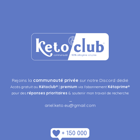
Rejoins la
communauté privée
sur notre Discord dédié
Accès gratuit au
Kétoclub
® |
premium
via l'abonnement
Kétoprime
®
pour des
réponses
prioritaires
& soutenir mon travail de recherche
_
ariel.keto.eu@gmail.com