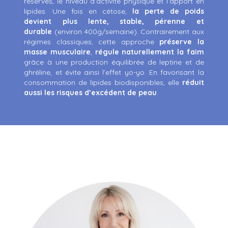
réserves, le niveau d’activité physique et l’apport en
lipides.
Une fois en cétose,
la perte de poids
devient plus lente, stable, pérenne et
durable
(environ 400g/semaine). Contrairement aux
régimes classiques, cette approche
préserve la
masse musculaire
,
régule naturellement la faim
grâce à une production équilibrée de leptine et de
ghréline, et évite ainsi l’effet yo-yo. En favorisant la
consommation de lipides biodisponibles, elle
réduit
aussi les risques d’excédent de peau
.