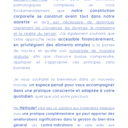
pathologiques complexes. Je crois
fondamentalement que
notre constitution
corporelle se construit avant tout dans notre
assiette
et qu’
il est nécessaire de distinguer
clairement les croyances, les dogmes, le marketing
et la réalité du terrain
. J’ai également souhaité que
cette approche reste
accessible financièrement,
en privilégiant des aliments simples
à la portée
de tou.te.s et qu’elle soit
vulgarisée de manière
gratuite
, afin que chacun·e puisse comprendre,
appliquer et s’approprier ces principes sans
barrières.
Je vous souhaite la bienvenue dans un nouveau
monde,
un espace pensé pour vous accompagner
dans une pratique consciente et adaptée à votre
quotidien
, quel que soit votre parcours.
Ma
Méthode
® n’est pas un substitut aux traitements médicaux
mais
une pratique complémentaire qui peut apporter des
améliorations significatives dans la gestion du bien-être
général
.
Les
contre-indications
de cette diète sont