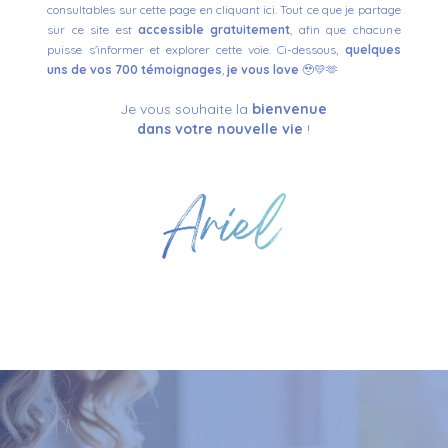
consultables sur cette page en cliquant ici
. Tout ce que je partage
sur ce site est
accessible gratuitement
, afin que chacun·e
puisse s'informer et explorer cette voie.
Ci-dessous,
quelques
uns de vos 700 témoignages
,
je vous love
🥹💛🫶
Je vous souhaite la
bienvenue
dans votre nouvelle vie
!