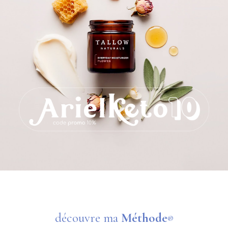
découvre ma
Méthode
®