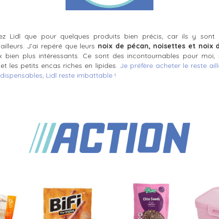
z Lidl que pour quelques produits bien précis, car ils y sont
illeurs. J’ai repéré que leurs
noix de pécan, noisettes
et noix
x bien plus intéressants. Ce sont des incontournables pour moi, 
 et les petits encas riches en lipides.
Je préfère acheter le reste ail
dispensables, Lidl reste imbattable !