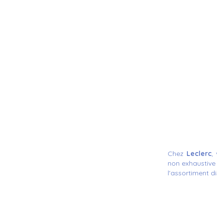
Chez
Leclerc
,
non exhaustive
l'assortiment d