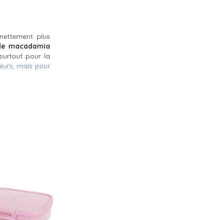
 nettement plus
 de macadamia
surtout pour la
leurs, mais pour