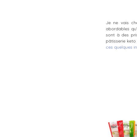
Je ne vais che
abordables qu’a
sont à des pri
pâtisserie keto
ces quelques in