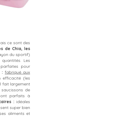
mais ce sont des
s de Chia, les
ayon du sportif)
s quantités.
Les
parfaites pour
 :
fabriqué aux
efficacité (les
l fait largement
 saucissons de
ont parfaits à
aires :
idéales
ssent super bien
ses aliments et