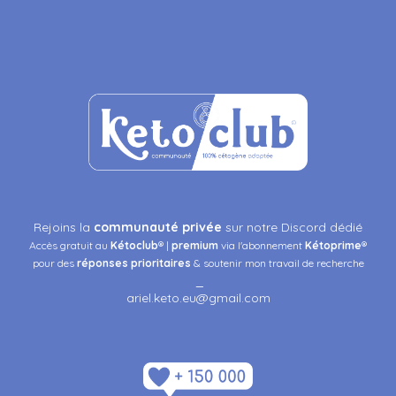
Rejoins la
communauté privée
sur notre Discord dédié
Accès gratuit au
Kétoclub
® |
premium
via l'abonnement
Kétoprime
®
pour des
réponses
prioritaires
& soutenir mon travail de recherche
_
ariel.keto.eu@gmail.com