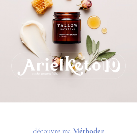
découvre ma
Méthode
®