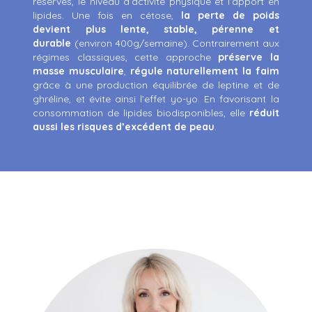
réserves, le niveau d’activité physique et l’apport en
lipides.
Une fois en cétose,
la perte de poids
devient plus lente, stable, pérenne et
durable
(environ 400g/semaine). Contrairement aux
régimes classiques, cette approche
préserve la
masse musculaire
,
régule naturellement la faim
grâce à une production équilibrée de leptine et de
ghréline, et évite ainsi l’effet yo-yo. En favorisant la
consommation de lipides biodisponibles, elle
réduit
aussi les risques d’excédent de peau
.