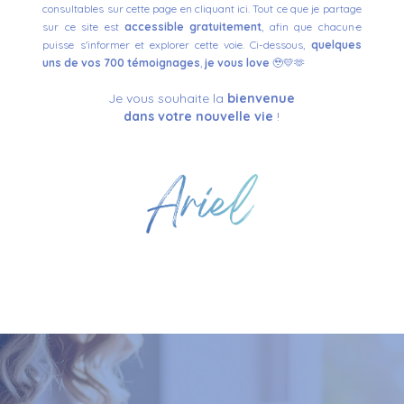
consultables sur cette page en cliquant ici
. Tout ce que je partage
sur ce site est
accessible gratuitement
, afin que chacun·e
puisse s'informer et explorer cette voie.
Ci-dessous,
quelques
uns de vos 700 témoignages
,
je vous love
🥹💛🫶
Je vous souhaite la
bienvenue
dans votre nouvelle vie
!