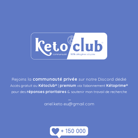
Rejoins la
communauté privée
sur notre Discord dédié
Accès gratuit au
Kétoclub
® |
premium
via l'abonnement
Kétoprime
®
pour des
réponses
prioritaires
& soutenir mon travail de recherche
_
ariel.keto.eu@gmail.com