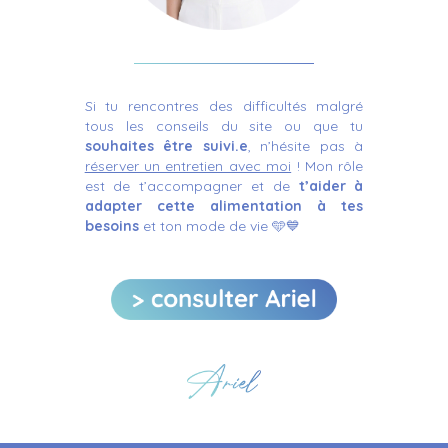
Si tu rencontres des difficultés
malgré
tous les conseils du site ou que tu
souhaites être suivi.e
,
n’hésite
pas à
réserver un entretien avec moi
!
Mon rôle
est de t’accompagner
et de
t’aider
à
adapter cette alimentation
à tes
besoins
et ton mode de vie 🩵💙