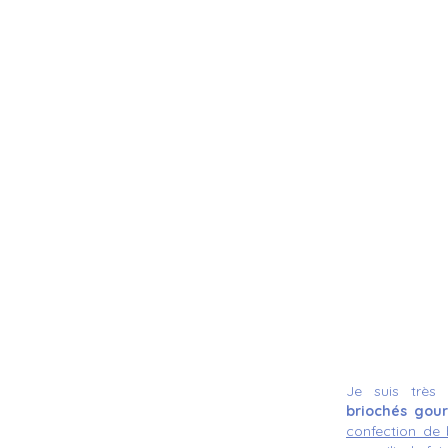
Je suis très
briochés gou
confection de 