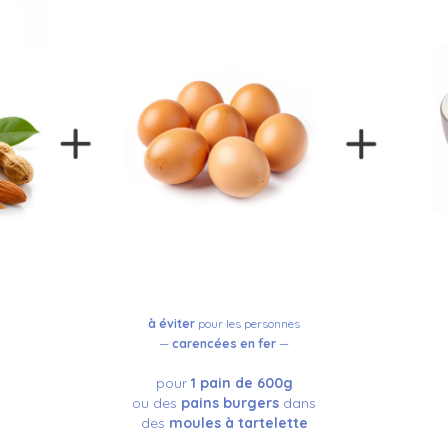
à éviter
pour les personnes
—
carencées en fer
—
pour
1 pain de 600g
ou des
pains burgers
dans
des
moules à tartelette