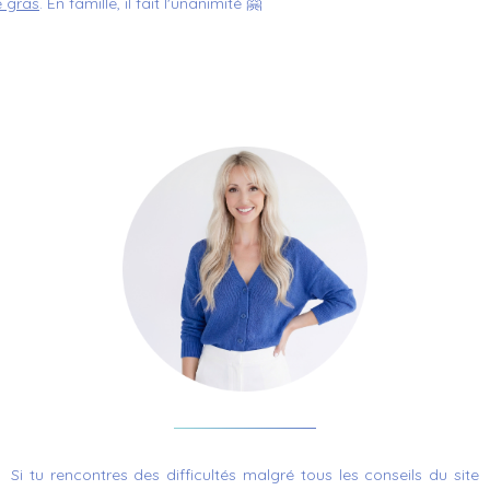
e gras
. En famille, il fait l'unanimité 🤗
Si tu rencontres des difficultés
malgré tous les conseils du site