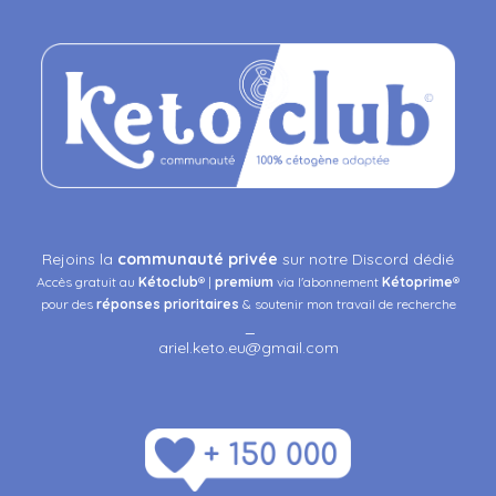
Rejoins la
communauté privée
sur notre Discord dédié
Accès gratuit au
Kétoclub
® |
premium
via l'abonnement
Kétoprime
®
pour des
réponses
prioritaires
& soutenir mon travail de recherche
_
ariel.keto.eu@gmail.com