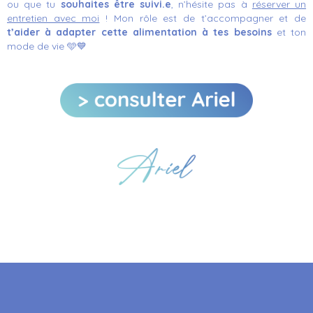
ou que tu
souhaites être suivi.e
,
n’hésite
pas à
réserver un
entretien avec moi
!
Mon rôle est de t’accompagner
et de
t’aider
à adapter cette alimentation
à tes
besoins
et ton
mode de vie 🩵💙