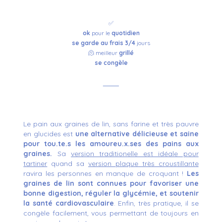
✅
ok
pour le
quotidien
se garde au frais 3/4
jours
🫠 meilleur
grillé
se
congèle
____
Le pain aux graines de lin, sans farine et très pauvre
en glucides est
une alternative délicieuse et saine
pour tou.te.s les amoureu.x.ses des pains aux
graines.
Sa
version traditionelle est idéale pour
tartiner
quand sa
version plaque très croustillante
ravira les personnes en manque de croquant !
Les
graines de lin sont connues pour favoriser une
bonne digestion, réguler la glycémie, et soutenir
la santé cardiovasculaire
. Enfin, très p
ratique, il se
congèle facilement, vous permettant de toujours en