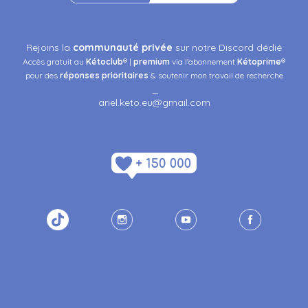
Rejoins la
communauté privée
sur notre Discord dédié
Accès gratuit au
Kétoclub
® |
premium
via l'abonnement
Kétoprime
®
pour des
réponses
prioritaires
& soutenir mon travail de recherche
_
ariel.keto.eu@gmail.com